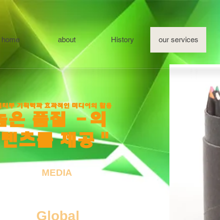
home
about
History
our services
티부 기획력과 효과적인 미디어의 활용
높은 품질
-의
텐츠를 제공 "
MEDIA
Global