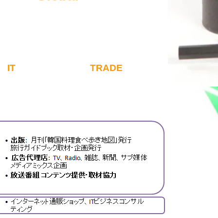
IT
TRADE