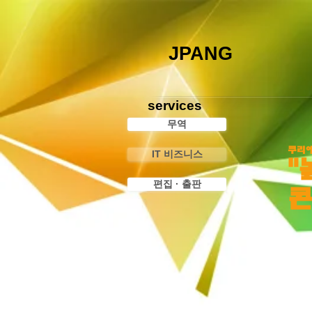
JPANG
services
무역
쿠리에
IT 비즈니스
"
편집 · 출판
콘